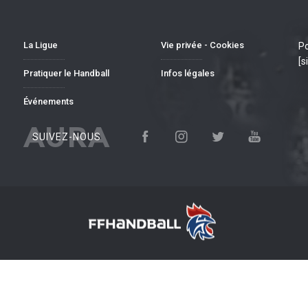
La Ligue
Vie privée - Cookies
Po
[s
Pratiquer le Handball
Infos légales
Événements
AURA
SUIVEZ-NOUS