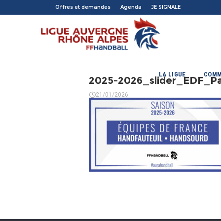
Offres et demandes
Agenda
JE SIGNALE
LA LIGUE
COMM
2025-2026_slider_EDF_P
21/01/2026