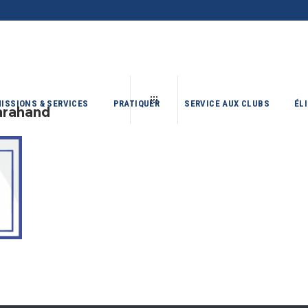
ISSIONS & SERVICES
PRATIQUER
SERVICE AUX CLUBS
ÉL
arahand