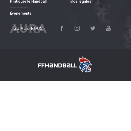
Pratiquer le Handball
Infos légales
Événements
AURA
SUIVEZ-NOUS