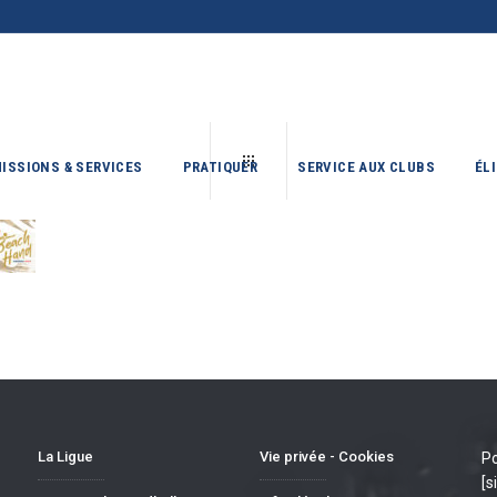
ISSIONS & SERVICES
PRATIQUER
SERVICE AUX CLUBS
ÉL
La Ligue
Vie privée - Cookies
Po
[s