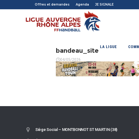
Offres et demandes
Agenda
JE SIGNALE
LA LIGUE
COMM
bandeau_site
04/05/2026
Siège Social – MONTBONNOT ST MARTIN (38)