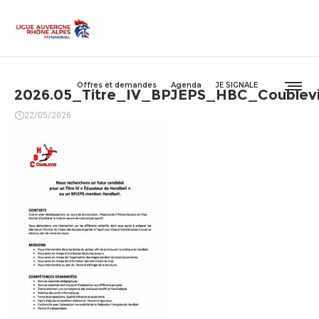
Offres et demandes
Agenda
JE SIGNALE
2026.05_Titre_IV_BPJEPS_HBC_Coublev
22/05/2026