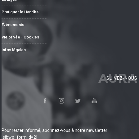
Pratiquer le Handball
Événements
Vie privée - Cookies
Infos légales
AURA
SUIVEZ-NOUS
Pour rester informé, abonnez-vous à notre newsletter
[sibwp_form id=2]