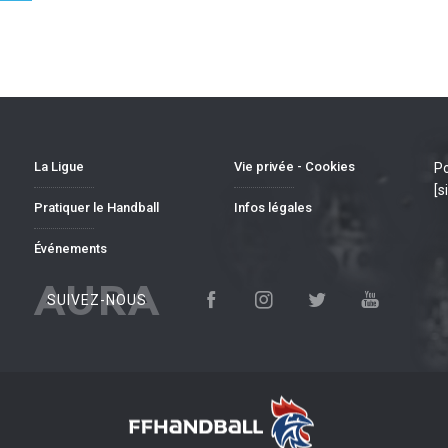
La Ligue
Vie privée - Cookies
Po
[s
Pratiquer le Handball
Infos légales
Événements
AURA
SUIVEZ-NOUS