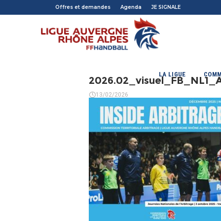
Offres et demandes
Agenda
JE SIGNALE
LA LIGUE
COMM
2026.02_visuel_FB_NL1_
13/02/2026