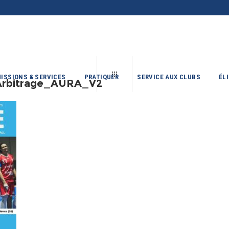
ISSIONS & SERVICES
PRATIQUER
SERVICE AUX CLUBS
ÉL
Arbitrage_AURA_V2