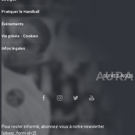
Pratiquer le Handball
Événements
Vie privée - Cookies
Infos légales
AURA
SUIVEZ-NOUS
Pour rester informé, abonnez-vous à notre newsletter
[sibwp_form id=2]