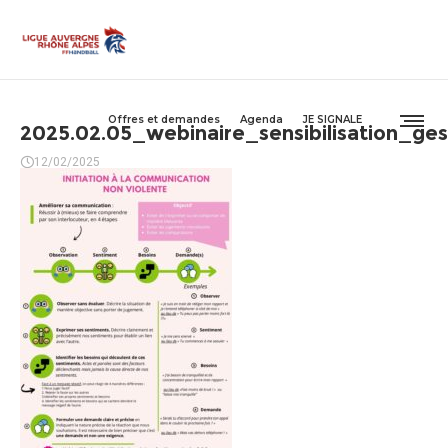
Offres et demandes
Agenda
JE SIGNALE
2025.02.05_webinaire_sensibilisation_g
12/02/2025