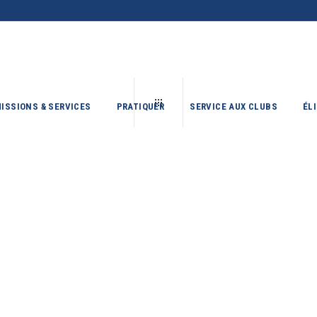
ISSIONS & SERVICES
PRATIQUER
SERVICE AUX CLUBS
ÉL