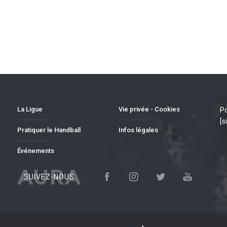
La Ligue
Vie privée - Cookies
Po
[s
Pratiquer le Handball
Infos légales
Événements
AURA
SUIVEZ-NOUS