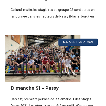
Ce lundi matin, les stagiaires du groupe G6 sont partis en
randonnée dans les hauteurs de Passy (Plaine Joux), en
excursion dans la forêt où ils ont tenté de faire
SEMAINE 1 PASSY 2021
Dimanche S1 – Passy
Ça y est, première journée de la Semaine 1 des stages
Passy 2021. Les stagiaires ont été accueillis d’abord par