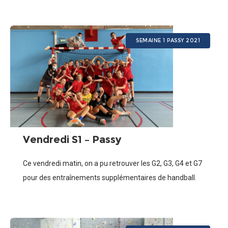
se défouler lors de la boum… Voici
SEMAINE 1 PASSY 2021
Vendredi S1 – Passy
Ce vendredi matin, on a pu retrouver les G2, G3, G4 et G7
pour des entraînements supplémentaires de handball.
L’occasion pour les G2 et G7 de faire des photos
d’équipe.