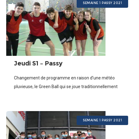
SEMAINE 1 PASSY 2021
Jeudi S1 – Passy
Changement de programme en raison d’une météo
pluvieuse, le Green Ball qui se joue traditionnellement
près du lac a été remplacé par la Passy Cup : une
compétition joyeuse entre équipes
SEMAINE 1 PASSY 2021