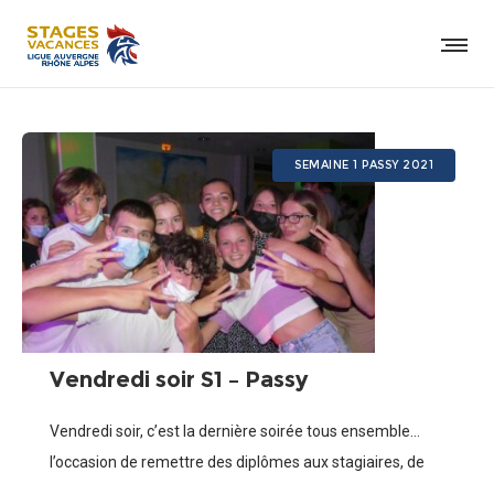
SEMAINE 1 PASSY 2021
Vendredi soir S1 – Passy
Vendredi soir, c’est la dernière soirée tous ensemble…
l’occasion de remettre des diplômes aux stagiaires, de
profiter des derniers moments partagés ensemble, de