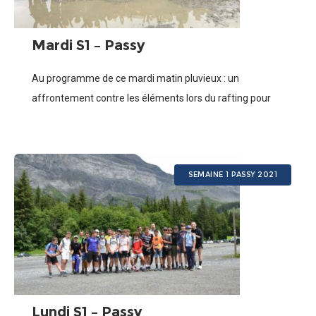
Mardi S1 – Passy
Au programme de ce mardi matin pluvieux : un
affrontement contre les éléments lors du rafting pour
les G1 et G2, une randonnée à la plaine Joux pour nos G3
SEMAINE 1 PASSY 2021
Lundi S1 – Passy