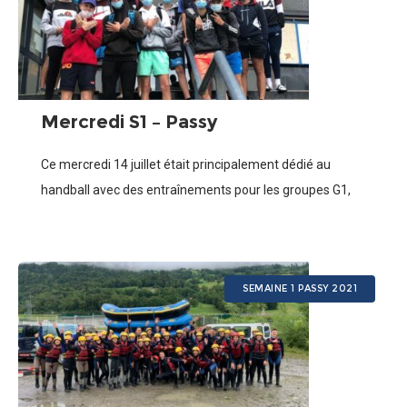
Mercredi S1 – Passy
Ce mercredi 14 juillet était principalement dédié au
handball avec des entraînements pour les groupes G1,
G2 et G6 le matin ; G3, G4, G5, G6 et G7 l’après-midi. Sans
SEMAINE 1 PASSY 2021