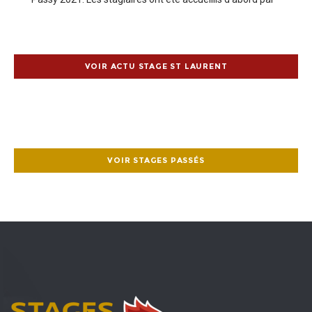
le soleil de Haute Savoie, puis par les équipes
d’encadrement :
VOIR ACTU STAGE ST LAURENT
VOIR STAGES PASSÉS