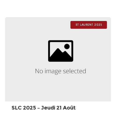
pour finaliser ce stage. Le matin, nous avons organisé un
grand tournoi
ST LAURENT 2025
SLC 2025 – Jeudi 21 Août