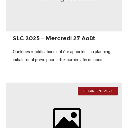
SLC 2025 – Mercredi 27 Août
Quelques modifications ont été apportées au planning
initialement prévu pour cette journée afin de nous
adapter à la fatigue des enfants et surtout la volonté de
l’équipe de créer des
ST LAURENT 2025