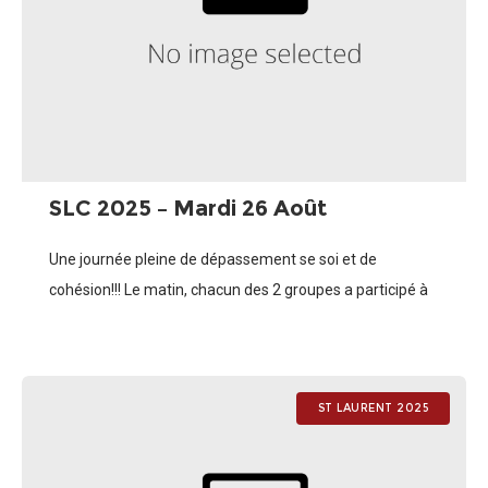
SLC 2025 – Mardi 26 Août
Une journée pleine de dépassement se soi et de
cohésion!!! Le matin, chacun des 2 groupes a participé à
une séance Handball basée prioritairement sur les
savoir-faire individuels au poste
ST LAURENT 2025