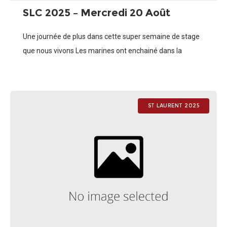
SLC 2025 – Mercredi 20 Août
Une journée de plus dans cette super semaine de stage
que nous vivons Les marines ont enchainé dans la
journée une séance de handball et une animation
d’activités insolites (Disc
ST LAURENT 2025