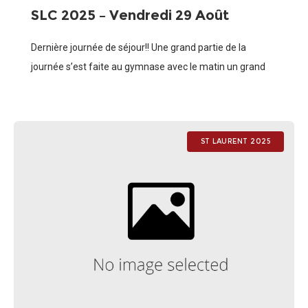
SLC 2025 – Vendredi 29 Août
Dernière journée de séjour!! Une grand partie de la
journée s’est faite au gymnase avec le matin un grand
tournoi des sports insolites par équipes mixées (8
équipes) : ultimate,
ST LAURENT 2025