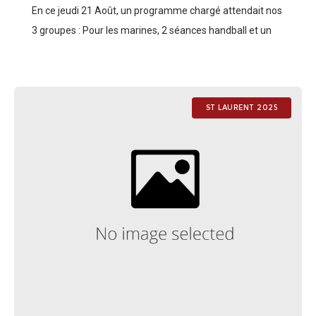
En ce jeudi 21 Août, un programme chargé attendait nos
3 groupes : Pour les marines, 2 séances handball et un
temps d’animation de sports insolites Pour les artilleurs,
une
ST LAURENT 2025