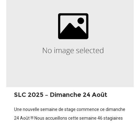
SLC 2025 – Dimanche 24 Août
Une nouvelle semaine de stage commence ce dimanche
24 Août !!! Nous accueillons cette semaine 46 stagiaires
âgés de 9 à 14 ans répartis en 2 groupes de 23 (G1