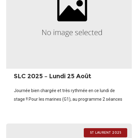
SLC 2025 – Lundi 25 Août
Journée bien chargée et très rythmée en ce lundi de
stage !! Pour les marines (G1), au programme 2 séances
Handball dans la journée et un temps d’initiation aux
activités
ST LAURENT 2025