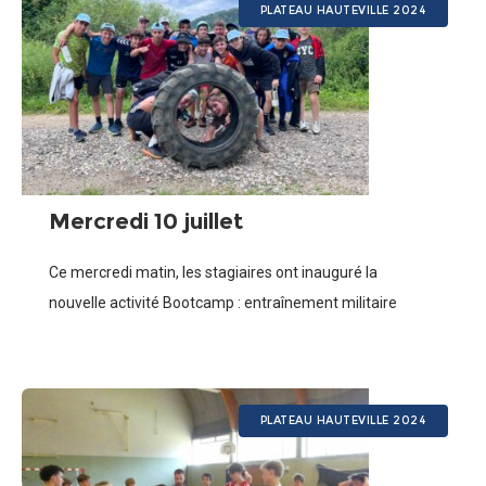
PLATEAU HAUTEVILLE 2024
Mercredi 10 juillet
Ce mercredi matin, les stagiaires ont inauguré la
nouvelle activité Bootcamp : entraînement militaire
animé par Damien, un intervenant extérieur. Après un
petit footing et des pompes dans la boue,
PLATEAU HAUTEVILLE 2024