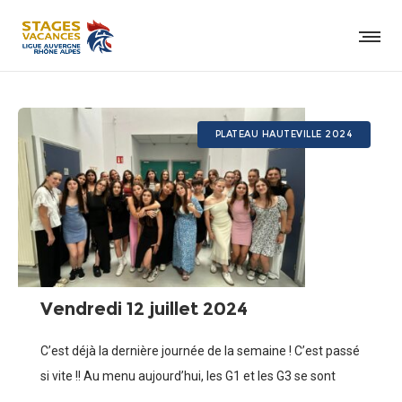
PLATEAU HAUTEVILLE 2024
Vendredi 12 juillet 2024
C’est déjà la dernière journée de la semaine ! C’est passé
si vite !! Au menu aujourd’hui, les G1 et les G3 se sont
affrontés dans un match qui a