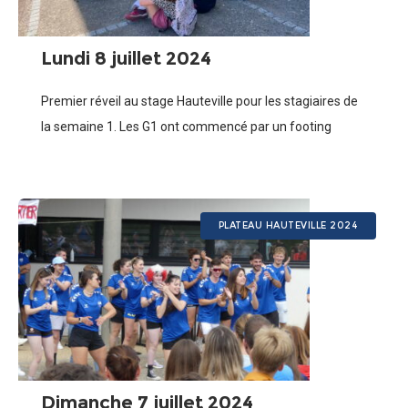
Lundi 8 juillet 2024
Premier réveil au stage Hauteville pour les stagiaires de
la semaine 1. Les G1 ont commencé par un footing
matinal dans l’environnement ensoleillé du Plateau
d’Hauteville, avant leur première séance
PLATEAU HAUTEVILLE 2024
Dimanche 7 juillet 2024