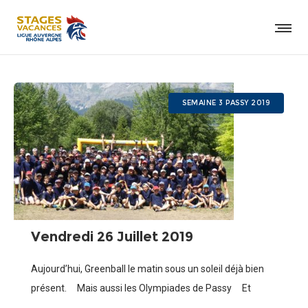
SEMAINE 3 PASSY 2019
Vendredi 26 Juillet 2019
Aujourd’hui, Greenball le matin sous un soleil déjà bien
présent. Mais aussi les Olympiades de Passy Et
nouveauté au programme les membres du staff ont mis