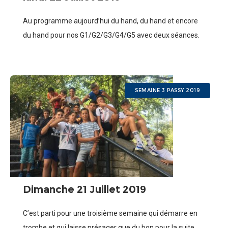
Au programme aujourd’hui du hand, du hand et encore
du hand pour nos G1/G2/G3/G4/G5 avec deux séances.
Et nos G6/G7 sont allés au Merlet
SEMAINE 3 PASSY 2019
Dimanche 21 Juillet 2019
C’est parti pour une troisième semaine qui démarre en
trombe et qui laisse présager que du bon pour la suite.