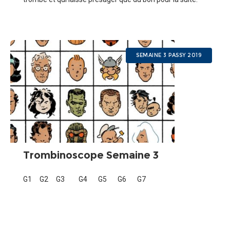
SEMAINE 3 PASSY 2019
Trombinoscope Semaine 3
G1 G2 G3 G4 G5 G6 G7