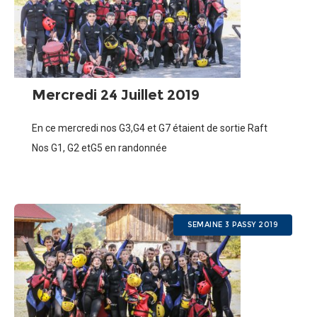
Mercredi 24 Juillet 2019
En ce mercredi nos G3,G4 et G7 étaient de sortie Raft
Nos G1, G2 etG5 en randonnée
SEMAINE 3 PASSY 2019