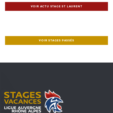
VOIR ACTU STAGE ST LAURENT
VOIR STAGES PASSÉS