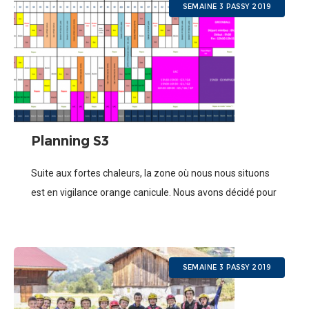
SEMAINE 3 PASSY 2019
Planning S3
Suite aux fortes chaleurs, la zone où nous nous situons
est en vigilance orange canicule. Nous avons décidé pour
le bien des stagiaires de changer le planning de cette fin
SEMAINE 3 PASSY 2019