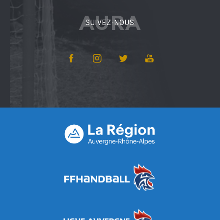
AURA
SUIVEZ-NOUS