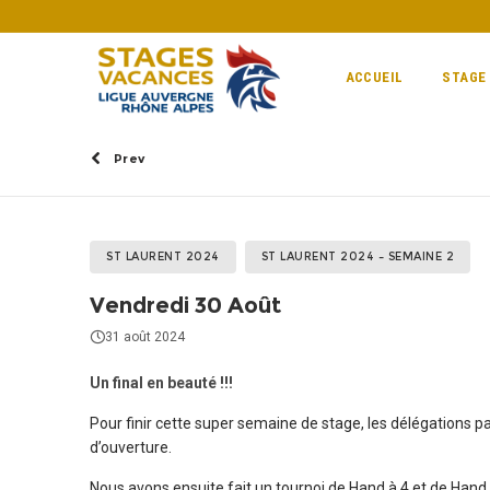
ACCUEIL
STAGE
Prev
ST LAURENT 2024
ST LAURENT 2024 – SEMAINE 2
Vendredi 30 Août
31 août 2024
Un final en beauté !!!
Pour finir cette super semaine de stage, les délégations p
d’ouverture.
Nous avons ensuite fait un tournoi de Hand à 4 et de Hand 