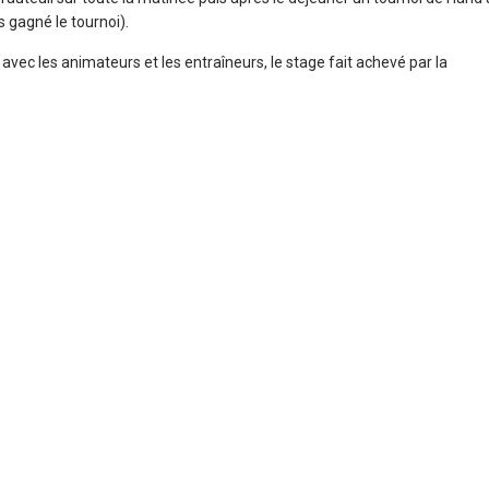
 gagné le tournoi).
avec les animateurs et les entraîneurs, le stage fait achevé par la