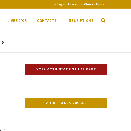
➔ Ligue Auvergne Rhône-Alpes
LIVRE D’OR
CONTACTS
INSCRIPTIONS
VOIR ACTU STAGE ST LAURENT
VOIR STAGES PASSÉS
à 7