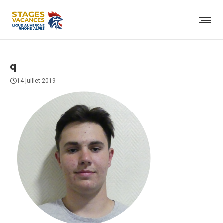
q
14 juillet 2019