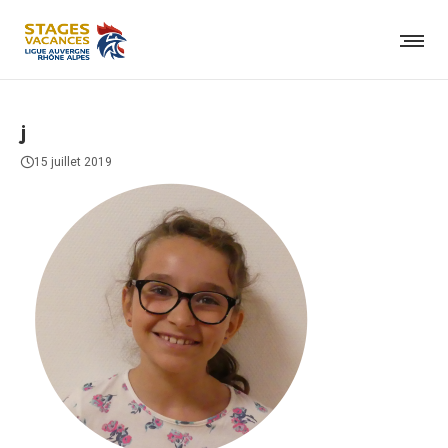
j
15 juillet 2019