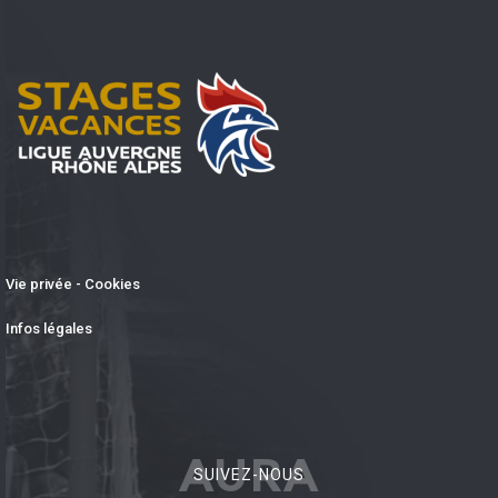
Vie privée - Cookies
Infos légales
AURA
SUIVEZ-NOUS