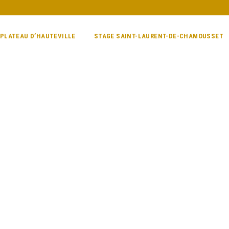
 PLATEAU D’HAUTEVILLE
STAGE SAINT-LAURENT-DE-CHAMOUSSET