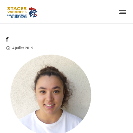
f
14 juillet 2019