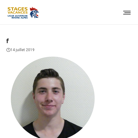
f
14 juillet 2019