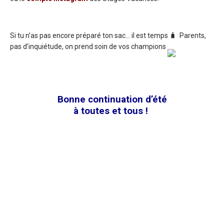
Si tu n’as pas encore préparé ton sac… il est temps 🧳 Parents,
pas d’inquiétude, on prend soin de vos champions
Bonne continuation d’été
à toutes et tous !