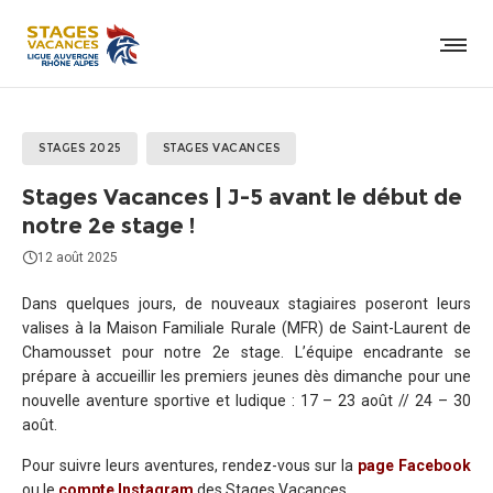
STAGES 2025
STAGES VACANCES
Stages Vacances | J-5 avant le début de
notre 2e stage !
12 août 2025
Dans quelques jours, de nouveaux stagiaires poseront leurs
valises à la Maison Familiale Rurale (MFR) de Saint-Laurent de
Chamousset pour notre 2e stage. L’équipe encadrante se
prépare à accueillir les premiers jeunes dès dimanche pour une
nouvelle aventure sportive et ludique : 17 – 23 août // 24 – 30
août.
Pour suivre leurs aventures, rendez-vous sur la
page Facebook
ou le
compte Instagram
des
Stages Vacances.