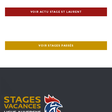
VOIR ACTU STAGE ST LAURENT
VOIR STAGES PASSÉS