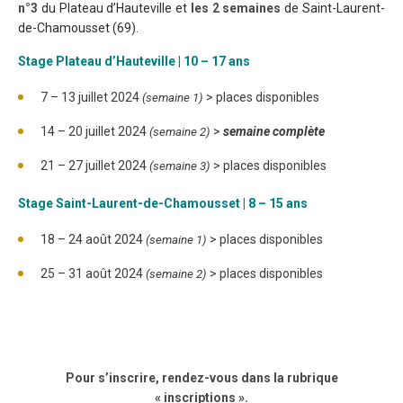
n°3
du Plateau d’Hauteville et
les 2 semaines
de Saint-Laurent-
de-Chamousset (69).
Stage Plateau d’Hauteville | 10 – 17 ans
7 – 13 juillet 2024
> places disponibles
(semaine 1)
14 – 20 juillet 2024
>
semaine complète
(semaine 2)
21 – 27 juillet 2024
> places disponibles
(semaine 3)
Stage Saint-Laurent-de-Chamousset | 8 – 15 ans
18 – 24 août 2024
> places disponibles
(semaine 1)
25 – 31 août 2024
> places disponibles
(semaine 2)
Pour s’inscrire, rendez-vous dans la rubrique
« inscriptions ».