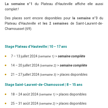
La
semaine n°1
du Plateau d’Hauteville affiche elle aussi
complet !
Des places sont encore disponibles pour
la semaine n°3
du
Plateau d’Hauteville et
les 2 semaines
de Saint-Laurent-de-
Chamousset (69).
Stage Plateau d’Hauteville | 10 – 17 ans
7 – 13 juillet 2024
>
semaine complète
(semaine 1)
14 – 20 juillet 2024
>
semaine complète
(semaine 2)
21 – 27 juillet 2024
> places disponibles
(semaine 3)
Stage Saint-Laurent-de-Chamousset | 8 – 15 ans
18 – 24 août 2024
> places disponibles
(semaine 1)
25 – 31 août 2024
> places disponibles
(semaine 2)