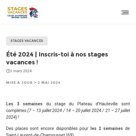
STAGES VACANCES
Été 2024 | Inscris-toi à nos stages
vacances !
1 mars 2024
MISE À JOUR > 2 MAI 2024
Les 3 semaines
du stage du Plateau d’Hauteville sont
complètes
(7 – 13 juillet 2024 / 14 – 20 juillet 2024 / 21 – 27 juillet
2024)
!
Des places sont encore disponibles pour
les 2 semaines
de
Saint-Laurent-de-Chamousset (69).