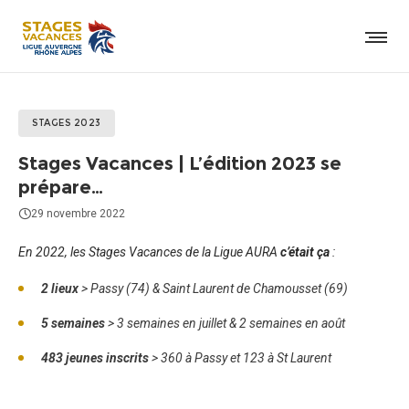
STAGES 2023
Stages Vacances | L’édition 2023 se
prépare…
29 novembre 2022
En 2022, les Stages Vacances de la Ligue AURA
c’était ça
:
2 lieux
> Passy (74) & Saint Laurent de Chamousset (69)
5 semaines
> 3 semaines en juillet & 2 semaines en août
483 jeunes inscrits
> 360 à Passy et 123 à St Laurent