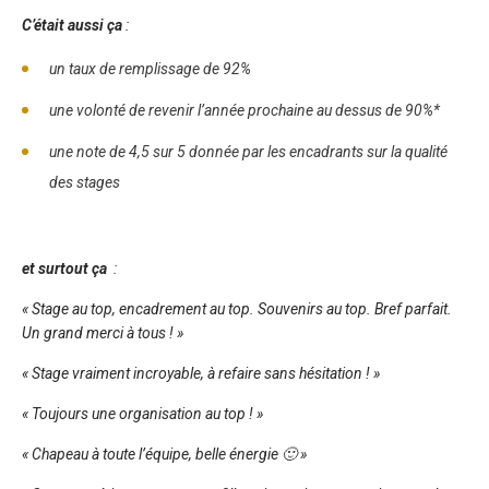
C’était aussi ça
:
un taux de remplissage de 92%
une volonté de revenir l’année prochaine au dessus de 90%*
une note de 4,5 sur 5 donnée par les encadrants sur la qualité
des stages
et surtout ça
:
« Stage au top, encadrement au top. Souvenirs au top. Bref parfait.
Un grand merci à tous ! »
« Stage vraiment incroyable, à refaire sans hésitation ! »
« Toujours une organisation au top ! »
« Chapeau à toute l’équipe, belle énergie 🙂 »