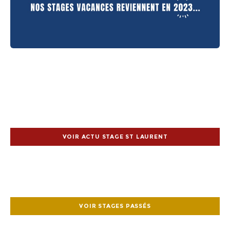
VOIR ACTU STAGE ST LAURENT
VOIR STAGES PASSÉS