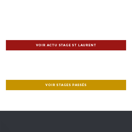
VOIR ACTU STAGE ST LAURENT
VOIR STAGES PASSÉS