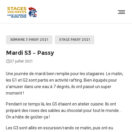
SEMAINE 3 PASSY 2021
STAGE PASSY 2021
Mardi S3 – Passy
27 juillet 2021
Une journée de mardi bien remplie pour les stagiaires. Le matin,
les G1 et G2 sont partis en activité rafting. Bien équipés pour
s’amuser dans une eau à 7 degrés, ils ont passé un super
moment !
Pendant ce temps là, les G5 étaient en atelier cuisine. Ils ont
préparé des roses des sables au chocolat pour tout le monde…
On a hâte de goûter ça !
Les G3 sont allés en excursion/rando ce matin, puis ont eu