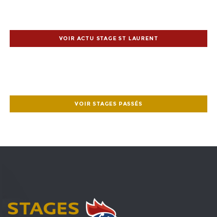
VOIR ACTU STAGE ST LAURENT
VOIR STAGES PASSÉS