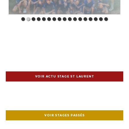
VOIR ACTU STAGE ST LAURENT
VOIR STAGES PASSÉS