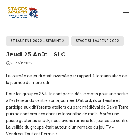
ST LAURENT 2022 – SEMAINE 2
STAGE ST LAURENT 2022
Jeudi 25 Août – SLC
26 août 2022
La journée de jeudi était inversée par rapport à l’organisation de
la journée de mercredi.
Pour les groupes 3&4, ils sont partis dès le matin pour une sortie
à l’extérieur du centre sur la journée. D’abord, ils ont visité et
participé aux différents ateliers du parc médiéval de Salva Terra
puis se sont amusés dans un labyrinthe de maïs. Après une
pause goûter au snack, nous avons ramené les jeunes au centre.
La veillée du groupe était autour d’un remake du jeu TV «
Vendredi Tout est Permis »