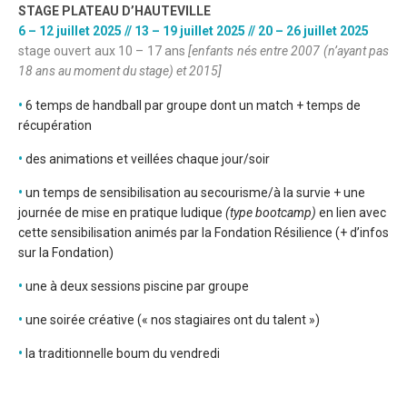
STAGE PLATEAU D’HAUTEVILLE
6 – 12 juillet 2025 // 13 – 19 juillet 2025 // 20 – 26 juillet 2025
stage ouvert aux 10 – 17 ans
[
enfants nés entre 2007 (n’ayant pas
18 ans au moment du stage) et 2015]
•
6 temps de handball par groupe dont un match + temps de
récupération
•
des animations et veillées chaque jour/soir
•
un temps de sensibilisation au secourisme/à la survie + une
journée de mise en pratique ludique
(type bootcamp)
en lien avec
cette sensibilisation animés par la Fondation Résilience (
+ d’infos
sur la Fondation
)
•
une à deux sessions piscine par groupe
•
une soirée créative (« nos stagiaires ont du talent »)
•
la traditionnelle boum du vendredi