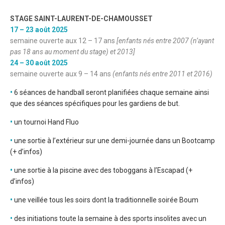
STAGE SAINT-LAURENT-DE-CHAMOUSSET
17 – 23 août 2025
semaine ouverte aux 12 – 17 ans
[
enfants nés entre 2007 (n’ayant
pas 18 ans au moment du stage) et 2013]
24 – 30 août 2025
semaine ouverte aux 9 – 14 ans
(
enfants nés entre 2011 et 2016)
•
6 séances de handball seront planifiées chaque semaine ainsi
que des séances spécifiques pour les gardiens de but.
•
un tournoi Hand Fluo
•
une sortie à l’extérieur sur une demi-journée dans un Bootcamp
(
+ d’infos
)
•
une sortie à la piscine avec des toboggans à l’Escapad (
+
d’infos
)
•
une veillée tous les soirs dont la traditionnelle soirée Boum
•
des initiations toute la semaine à des sports insolites avec un