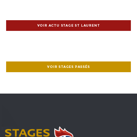
VOIR ACTU STAGE ST LAURENT
VOIR STAGES PASSÉS