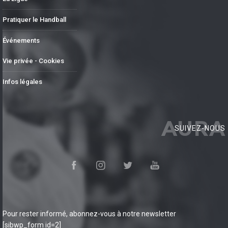
Pratiquer le Handball
Événements
Vie privée - Cookies
Infos légales
AURA
SUIVEZ-NOUS
Pour rester informé, abonnez-vous à notre newsletter
[sibwp_form id=2]