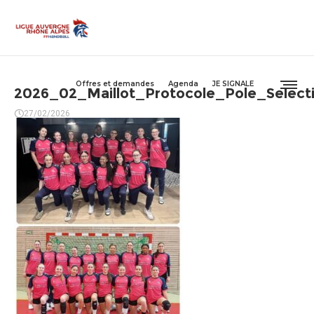
Offres et demandes
Agenda
JE SIGNALE
2026_02_Maillot_Protocole_Pole_Selec
27/02/2026