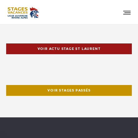
VOIR ACTU STAGE ST LAURENT
VOIR STAGES PASSÉS